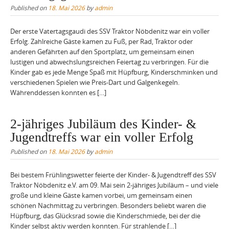
Published on
18. Mai 2026
by
admin
Der erste Vatertagsgaudi des SSV Traktor Nöbdenitz war ein voller
Erfolg. Zahlreiche Gäste kamen zu Fuß, per Rad, Traktor oder
anderen Gefährten auf den Sportplatz, um gemeinsam einen
lustigen und abwechslungsreichen Feiertag zu verbringen. Für die
Kinder gab es jede Menge Spaß mit Hüpfburg, Kinderschminken und
verschiedenen Spielen wie Preis-Dart und Galgenkegeln.
Währenddessen konnten es […]
2-jähriges Jubiläum des Kinder- &
Jugendtreffs war ein voller Erfolg
Published on
18. Mai 2026
by
admin
Bei bestem Frühlingswetter feierte der Kinder- & Jugendtreff des SSV
Traktor Nöbdenitz e.V. am 09. Mai sein 2-jähriges Jubiläum – und viele
große und kleine Gäste kamen vorbei, um gemeinsam einen
schönen Nachmittag zu verbringen. Besonders beliebt waren die
Hüpfburg, das Glücksrad sowie die Kinderschmiede, bei der die
Kinder selbst aktiv werden konnten. Für strahlende […]