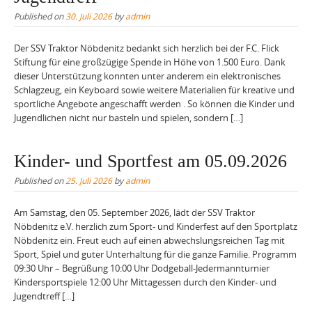
Published on
30. Juli 2026
by
admin
Der SSV Traktor Nöbdenitz bedankt sich herzlich bei der F.C. Flick
Stiftung für eine großzügige Spende in Höhe von 1.500 Euro. Dank
dieser Unterstützung konnten unter anderem ein elektronisches
Schlagzeug, ein Keyboard sowie weitere Materialien für kreative und
sportliche Angebote angeschafft werden . So können die Kinder und
Jugendlichen nicht nur basteln und spielen, sondern […]
Kinder- und Sportfest am 05.09.2026
Published on
25. Juli 2026
by
admin
Am Samstag, den 05. September 2026, lädt der SSV Traktor
Nöbdenitz e.V. herzlich zum Sport- und Kinderfest auf den Sportplatz
Nöbdenitz ein. Freut euch auf einen abwechslungsreichen Tag mit
Sport, Spiel und guter Unterhaltung für die ganze Familie. Programm
09:30 Uhr – Begrüßung 10:00 Uhr Dodgeball-Jedermannturnier
Kindersportspiele 12:00 Uhr Mittagessen durch den Kinder- und
Jugendtreff […]