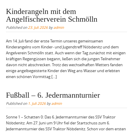
Kinderangeln mit dem
Angelfischerverein Schmölln
Published on
23. Juli 2026
by
admin
Am 14. Juli fand der erste Termin unseres gemeinsamen
Kinderangelns vom Kinder- und Jugendtreff Nöbdenitz und dem
Angelverein Schmölln statt. Auch wenn der Tag zunächst mit einigen
kräftigen Regengüssen begann, ließen sich die jungen Teilnehmer
davon nicht abschrecken. Trotz des wechselhaften Wetters fanden
einige angelbegeisterte Kinder den Weg ans Wasser und erlebten
einen schönen Vormittag […]
Fußball – 6. Jedermannturnier
Published on
1. Juli 2026
by
admin
Sonne 1 – Schatten 0: Das 6. Jedermannturnier des SSV Traktor
Nöbdenitz. Am 27. Juni um 9 Uhr fiel der Startschuss zum 6.
Jedermannturnier des SSV Traktor Nöbdenitz. Schon vor dem ersten