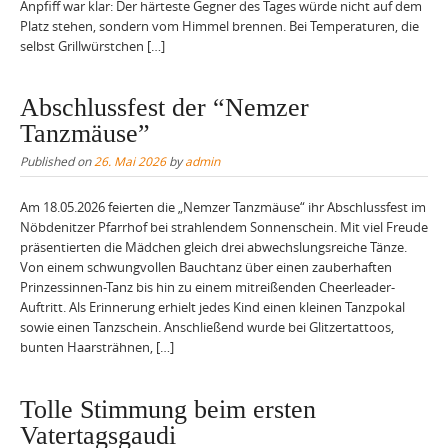
Anpfiff war klar: Der härteste Gegner des Tages würde nicht auf dem
Platz stehen, sondern vom Himmel brennen. Bei Temperaturen, die
selbst Grillwürstchen […]
Abschlussfest der “Nemzer
Tanzmäuse”
Published on
26. Mai 2026
by
admin
Am 18.05.2026 feierten die „Nemzer Tanzmäuse“ ihr Abschlussfest im
Nöbdenitzer Pfarrhof bei strahlendem Sonnenschein. Mit viel Freude
präsentierten die Mädchen gleich drei abwechslungsreiche Tänze.
Von einem schwungvollen Bauchtanz über einen zauberhaften
Prinzessinnen-Tanz bis hin zu einem mitreißenden Cheerleader-
Auftritt. Als Erinnerung erhielt jedes Kind einen kleinen Tanzpokal
sowie einen Tanzschein. Anschließend wurde bei Glitzertattoos,
bunten Haarsträhnen, […]
Tolle Stimmung beim ersten
Vatertagsgaudi