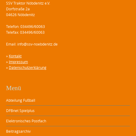
SSV Traktor Nöbdenitz e.V.
Dorfstraße 2a
04626 Nöbdenitz
Telefon: 034496/60063
Telefax: 034496/60063
Email: info@ssv-noebdenitz.de
»
Kontakt
»
Impressum
»
Datenschutzerklärung
Menü
Abteilung Fußball
DFBnet Spielplus
Elektronisches Postfach
Beitragsarchiv