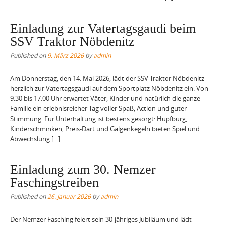
Einladung zur Vatertagsgaudi beim
SSV Traktor Nöbdenitz
Published on
9. März 2026
by
admin
Am Donnerstag, den 14. Mai 2026, lädt der SSV Traktor Nöbdenitz
herzlich zur Vatertagsgaudi auf dem Sportplatz Nöbdenitz ein. Von
9:30 bis 17:00 Uhr erwartet Väter, Kinder und natürlich die ganze
Familie ein erlebnisreicher Tag voller Spaß, Action und guter
Stimmung. Für Unterhaltung ist bestens gesorgt: Hüpfburg,
Kinderschminken, Preis-Dart und Galgenkegeln bieten Spiel und
Abwechslung […]
Einladung zum 30. Nemzer
Faschingstreiben
Published on
26. Januar 2026
by
admin
Der Nemzer Fasching feiert sein 30-jähriges Jubiläum und lädt