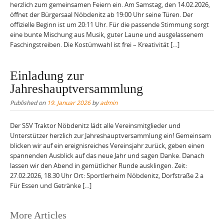
herzlich zum gemeinsamen Feiern ein. Am Samstag, den 14.02.2026,
öffnet der Bürgersaal Nöbdenitz ab 19:00 Uhr seine Türen. Der
offizielle Beginn ist um 20:11 Uhr. Für die passende Stimmung sorgt
eine bunte Mischung aus Musik, guter Laune und ausgelassenem
Faschingstreiben. Die Kostümwahl ist frei – Kreativität […]
Einladung zur
Jahreshauptversammlung
Published on
19. Januar 2026
by
admin
Der SSV Traktor Nöbdenitz lädt alle Vereinsmitglieder und
Unterstützer herzlich zur Jahreshauptversammlung ein! Gemeinsam
blicken wir auf ein ereignisreiches Vereinsjahr zurück, geben einen
spannenden Ausblick auf das neue Jahr und sagen Danke. Danach
lassen wir den Abend in gemütlicher Runde ausklingen. Zeit:
27.02.2026, 18.30 Uhr Ort: Sportlerheim Nöbdenitz, Dorfstraße 2 a
Für Essen und Getränke […]
Posts
More Articles