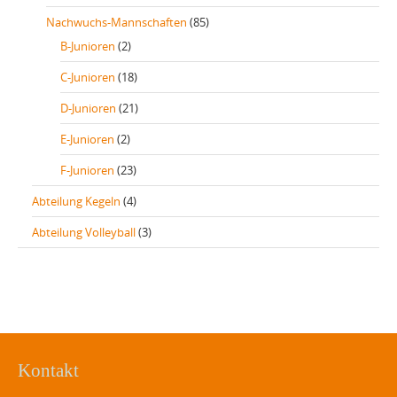
Nachwuchs-Mannschaften
(85)
B-Junioren
(2)
C-Junioren
(18)
D-Junioren
(21)
E-Junioren
(2)
F-Junioren
(23)
Abteilung Kegeln
(4)
Abteilung Volleyball
(3)
Kontakt