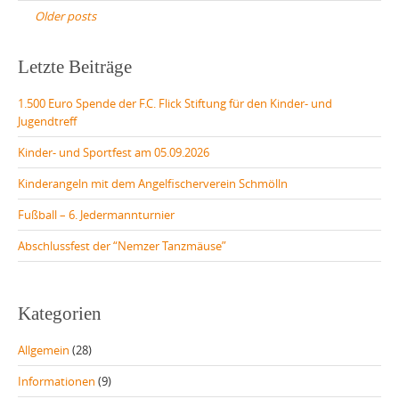
navigation
Older posts
Letzte Beiträge
1.500 Euro Spende der F.C. Flick Stiftung für den Kinder- und
Jugendtreff
Kinder- und Sportfest am 05.09.2026
Kinderangeln mit dem Angelfischerverein Schmölln
Fußball – 6. Jedermannturnier
Abschlussfest der “Nemzer Tanzmäuse”
Kategorien
Allgemein
(28)
Informationen
(9)