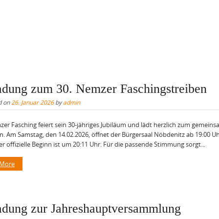
adung zum 30. Nemzer Faschingstreiben
d on
26. Januar 2026
by
admin
er Fasching feiert sein 30-jähriges Jubiläum und lädt herzlich zum gemein
in. Am Samstag, den 14.02.2026, öffnet der Bürgersaal Nöbdenitz ab 19:00 Uh
er offizielle Beginn ist um 20:11 Uhr. Für die passende Stimmung sorgt...
 More
adung zur Jahreshauptversammlung