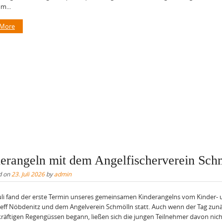
m...
 More
erangeln mit dem Angelfischerverein Sch
d on
23. Juli 2026
by
admin
uli fand der erste Termin unseres gemeinsamen Kinderangelns vom Kinder-
eff Nöbdenitz und dem Angelverein Schmölln statt. Auch wenn der Tag zun
kräftigen Regengüssen begann, ließen sich die jungen Teilnehmer davon nich