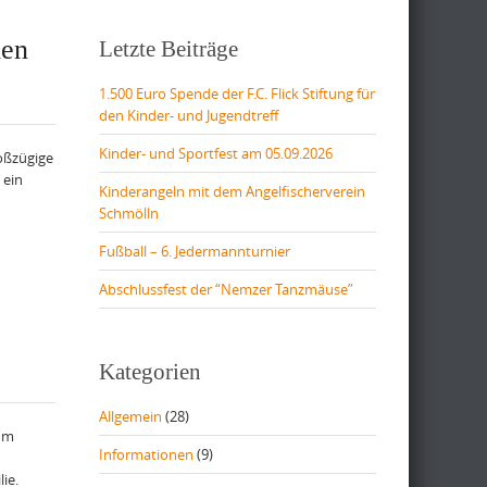
den
Letzte Beiträge
1.500 Euro Spende der F.C. Flick Stiftung für
den Kinder- und Jugendtreff
Kinder- und Sportfest am 05.09.2026
roßzügige
 ein
Kinderangeln mit dem Angelfischerverein
Schmölln
Fußball – 6. Jedermannturnier
Abschlussfest der “Nemzer Tanzmäuse”
Kategorien
Allgemein
(28)
zum
Informationen
(9)
ie.