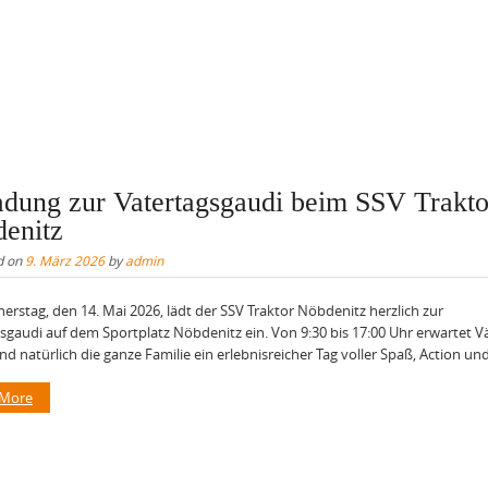
adung zur Vatertagsgaudi beim SSV Trakto
enitz
d on
9. März 2026
by
admin
rstag, den 14. Mai 2026, lädt der SSV Traktor Nöbdenitz herzlich zur
sgaudi auf dem Sportplatz Nöbdenitz ein. Von 9:30 bis 17:00 Uhr erwartet Vä
nd natürlich die ganze Familie ein erlebnisreicher Tag voller Spaß, Action und.
 More