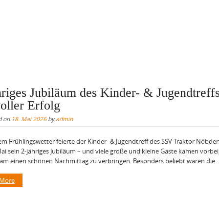
hriges Jubiläum des Kinder- & Jugendtreff
voller Erfolg
d on
18. Mai 2026
by
admin
em Frühlingswetter feierte der Kinder- & Jugendtreff des SSV Traktor Nöbdeni
ai sein 2-jähriges Jubiläum – und viele große und kleine Gäste kamen vorbe
m einen schönen Nachmittag zu verbringen. Besonders beliebt waren die..
 More