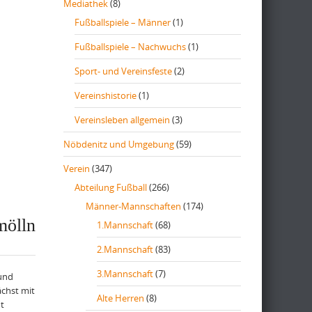
Mediathek
(8)
Fußballspiele – Männer
(1)
Fußballspiele – Nachwuchs
(1)
Sport- und Vereinsfeste
(2)
Vereinshistorie
(1)
Vereinsleben allgemein
(3)
Nöbdenitz und Umgebung
(59)
Verein
(347)
Abteilung Fußball
(266)
Männer-Mannschaften
(174)
mölln
1.Mannschaft
(68)
2.Mannschaft
(83)
3.Mannschaft
(7)
 und
ächst mit
Alte Herren
(8)
t