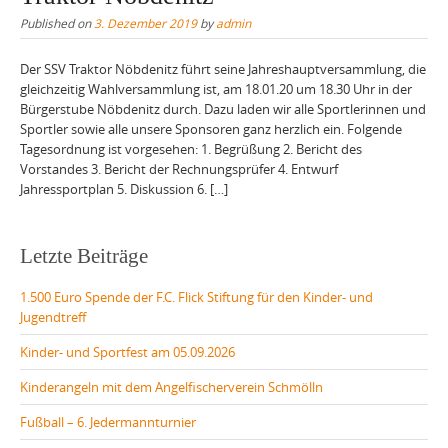
Published on
3. Dezember 2019
by
admin
Der SSV Traktor Nöbdenitz führt seine Jahreshauptversammlung, die
gleichzeitig Wahlversammlung ist, am 18.01.20 um 18.30 Uhr in der
Bürgerstube Nöbdenitz durch. Dazu laden wir alle Sportlerinnen und
Sportler sowie alle unsere Sponsoren ganz herzlich ein. Folgende
Tagesordnung ist vorgesehen: 1. Begrüßung 2. Bericht des
Vorstandes 3. Bericht der Rechnungsprüfer 4. Entwurf
Jahressportplan 5. Diskussion 6. […]
Letzte Beiträge
1.500 Euro Spende der F.C. Flick Stiftung für den Kinder- und
Jugendtreff
Kinder- und Sportfest am 05.09.2026
Kinderangeln mit dem Angelfischerverein Schmölln
Fußball – 6. Jedermannturnier