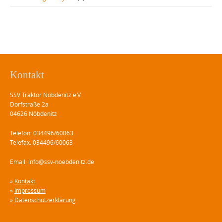
Kontakt
SSV Traktor Nöbdenitz e.V.
Dorfstraße 2a
04626 Nöbdenitz
Telefon: 034496/60063
Telefax: 034496/60063
Email: info@ssv-noebdenitz.de
»
Kontakt
»
Impressum
»
Datenschutzerklärung