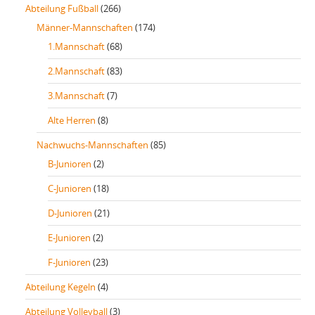
Abteilung Fußball
(266)
Männer-Mannschaften
(174)
1.Mannschaft
(68)
2.Mannschaft
(83)
3.Mannschaft
(7)
Alte Herren
(8)
Nachwuchs-Mannschaften
(85)
B-Junioren
(2)
C-Junioren
(18)
D-Junioren
(21)
E-Junioren
(2)
F-Junioren
(23)
Abteilung Kegeln
(4)
Abteilung Volleyball
(3)