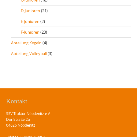
C-Junioren
(18)
D-Junioren
(21)
E-Junioren
(2)
F-Junioren
(23)
Abteilung Kegeln
(4)
Abteilung Volleyball
(3)
Kontakt
SSV Traktor Nöbdenitz e.V.
Dorfstraße 2a
04626 Nöbdenitz