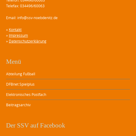
Telefon: 034496/60063
Telefax: 034496/60063
Email: info@ssv-noebdenitz.de
»
Kontakt
»
Impressum
»
Datenschutzerklärung
Menü
Abteilung Fußball
DFBnet Spielplus
Elektronisches Postfach
Beitragsarchiv
Der SSV auf Facebook