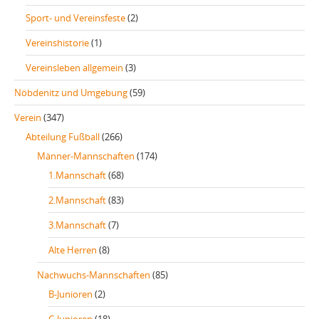
Sport- und Vereinsfeste
(2)
Vereinshistorie
(1)
Vereinsleben allgemein
(3)
Nöbdenitz und Umgebung
(59)
Verein
(347)
Abteilung Fußball
(266)
Männer-Mannschaften
(174)
1.Mannschaft
(68)
2.Mannschaft
(83)
3.Mannschaft
(7)
Alte Herren
(8)
Nachwuchs-Mannschaften
(85)
B-Junioren
(2)