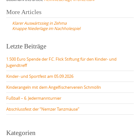
Post
More Articles
navigation
Klarer Auswärtssieg in Zehma
Knappe Niederlage im Nachholespiel
Letzte Beiträge
1.500 Euro Spende der F.C. Flick Stiftung für den Kinder- und
Jugendtreff
Kinder- und Sportfest am 05.09.2026
Kinderangeln mit dem Angelfischerverein Schmölln
Fußball – 6. Jedermannturnier
Abschlussfest der “Nemzer Tanzmäuse”
Kategorien