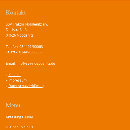
Kontakt
SSV Traktor Nöbdenitz e.V.
Dorfstraße 2a
04626 Nöbdenitz
Telefon: 034496/60063
Telefax: 034496/60063
Email: info@ssv-noebdenitz.de
»
Kontakt
»
Impressum
»
Datenschutzerklärung
Menü
Abteilung Fußball
DFBnet Spielplus