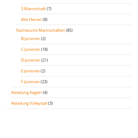
3.Mannschaft
(7)
Alte Herren
(8)
Nachwuchs-Mannschaften
(85)
B-Junioren
(2)
C-Junioren
(18)
D-Junioren
(21)
E-Junioren
(2)
F-Junioren
(23)
Abteilung Kegeln
(4)
Abteilung Volleyball
(3)