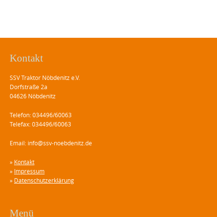
Kontakt
SSV Traktor Nöbdenitz e.V.
Dorfstraße 2a
04626 Nöbdenitz
Telefon: 034496/60063
Telefax: 034496/60063
Email: info@ssv-noebdenitz.de
»
Kontakt
»
Impressum
»
Datenschutzerklärung
Menü