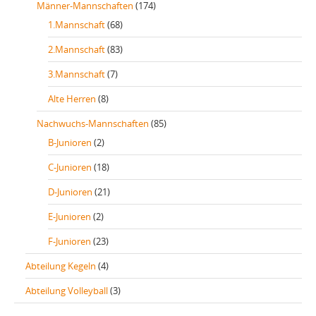
Männer-Mannschaften
(174)
1.Mannschaft
(68)
2.Mannschaft
(83)
3.Mannschaft
(7)
Alte Herren
(8)
Nachwuchs-Mannschaften
(85)
B-Junioren
(2)
C-Junioren
(18)
D-Junioren
(21)
E-Junioren
(2)
F-Junioren
(23)
Abteilung Kegeln
(4)
Abteilung Volleyball
(3)