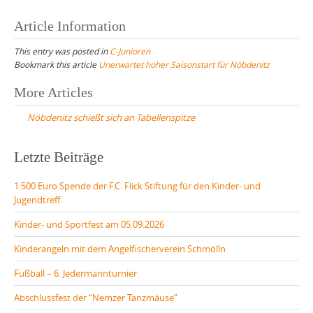
Article Information
This entry was posted in
C-Junioren
Bookmark this article
Unerwartet hoher Saisonstart für Nöbdenitz
Post
More Articles
navigation
Nöbdenitz schießt sich an Tabellenspitze
Letzte Beiträge
1.500 Euro Spende der F.C. Flick Stiftung für den Kinder- und
Jugendtreff
Kinder- und Sportfest am 05.09.2026
Kinderangeln mit dem Angelfischerverein Schmölln
Fußball – 6. Jedermannturnier
Abschlussfest der “Nemzer Tanzmäuse”