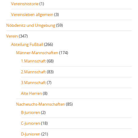
Vereinshistorie
(1)
Vereinsleben allgemein
(3)
Nöbdenitz und Umgebung
(59)
Verein
(347)
Abteilung Fußball
(266)
Männer-Mannschaften
(174)
1.Mannschaft
(68)
2.Mannschaft
(83)
3.Mannschaft
(7)
Alte Herren
(8)
Nachwuchs-Mannschaften
(85)
B-Junioren
(2)
C-Junioren
(18)
D-Junioren
(21)