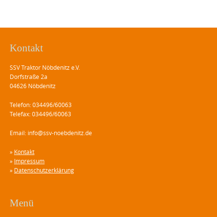
Kontakt
SSV Traktor Nöbdenitz e.V.
Dorfstraße 2a
04626 Nöbdenitz
Telefon: 034496/60063
Telefax: 034496/60063
Email: info@ssv-noebdenitz.de
»
Kontakt
»
Impressum
»
Datenschutzerklärung
Menü