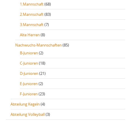
1.Mannschaft
(68)
2.Mannschaft
(83)
3.Mannschaft
(7)
Alte Herren
(8)
Nachwuchs-Mannschaften
(85)
B-Junioren
(2)
C-Junioren
(18)
D-Junioren
(21)
E-Junioren
(2)
F-Junioren
(23)
Abteilung Kegeln
(4)
Abteilung Volleyball
(3)