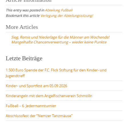
This entry was posted in
Abteilung Fußball
Bookmark this article
Verlegung der Abteilungssitzung!
Post
More Articles
navigation
Sieg, Remis und Niederlage für die Männer am Wochende!
Mangelhafte Chancenverwertung – wieder keine Punkte
Letzte Beiträge
1.500 Euro Spende der F.C. Flick Stiftung für den Kinder- und
Jugendtreff
Kinder- und Sportfest am 05.09.2026
Kinderangeln mit dem Angelfischerverein Schmölln
Fußball – 6. Jedermannturnier
Abschlussfest der “Nemzer Tanzmäuse”