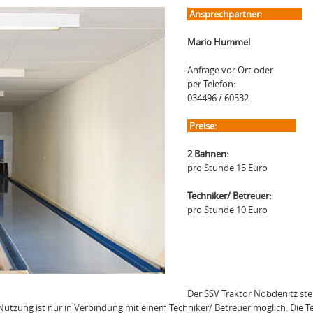
Ansprechpartner:
Mario Hummel
Anfrage vor Ort oder
per Telefon:
034496 / 60532
Preise:
2 Bahnen:
pro Stunde 15 Euro
Techniker/ Betreuer:
pro Stunde 10 Euro
Der SSV Traktor Nöbdenitz stel
 Nutzung ist nur in Verbindung mit einem Techniker/ Betreuer möglich. Die T