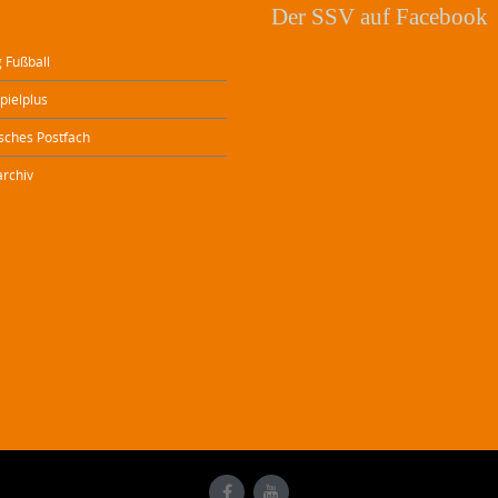
Der SSV auf Facebook
 Fußball
pielplus
isches Postfach
archiv