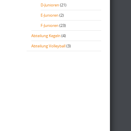
D-Junioren
(21)
E-Junioren
(2)
F-Junioren
(23)
Abteilung Kegeln
(4)
Abteilung Volleyball
(3)