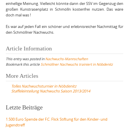
einhellige Meinung. Vielleicht könnte dann der SSV im Gegenzug den
großen Kunstrasenplatz in Schmölln kostenfrei nutzen. Das wäre
doch mal was !
Es war auf jeden Fall ein schöner und erlebnisreicher Nachmittag für
den Schmöllner Nachwuchs.
Article Information
This entry was posted in
Nachwuchs-Mannschaften
Bookmark this article
Schmöllner Nachwuchs trainiert in Nöbdenitz
Post
More Articles
navigation
Tolles Nachwuchsturnier in Nöbdenitz
Staffeleinteilung Nachwuchs Saison 2013/2014
Letzte Beiträge
1.500 Euro Spende der F.C. Flick Stiftung für den Kinder- und
Jugendtreff