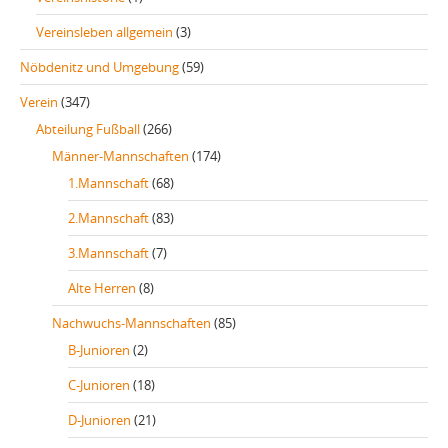
Vereinsleben allgemein
(3)
Nöbdenitz und Umgebung
(59)
Verein
(347)
Abteilung Fußball
(266)
Männer-Mannschaften
(174)
1.Mannschaft
(68)
2.Mannschaft
(83)
3.Mannschaft
(7)
Alte Herren
(8)
Nachwuchs-Mannschaften
(85)
B-Junioren
(2)
C-Junioren
(18)
D-Junioren
(21)