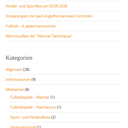
Kinder- und Sportfest am 05.09.2026
Kinderangeln mit dem Angelfischerverein Schmölln
Fußball – 6. Jedermannturnier
Abschlussfest der “Nemzer Tanzmäuse”
Kategorien
Allgemein
(28)
Informationen
(9)
Mediathek
(8)
Fußballspiele – Männer
(1)
Fußballspiele – Nachwuchs
(1)
Sport- und Vereinsfeste
(2)
Vereinshistorie
(1)