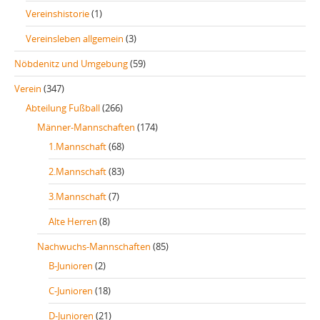
Vereinshistorie
(1)
Vereinsleben allgemein
(3)
Nöbdenitz und Umgebung
(59)
Verein
(347)
Abteilung Fußball
(266)
Männer-Mannschaften
(174)
1.Mannschaft
(68)
2.Mannschaft
(83)
3.Mannschaft
(7)
Alte Herren
(8)
Nachwuchs-Mannschaften
(85)
B-Junioren
(2)
C-Junioren
(18)
D-Junioren
(21)