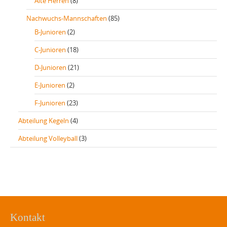
Alte Herren
(8)
Nachwuchs-Mannschaften
(85)
B-Junioren
(2)
C-Junioren
(18)
D-Junioren
(21)
E-Junioren
(2)
F-Junioren
(23)
Abteilung Kegeln
(4)
Abteilung Volleyball
(3)
Kontakt