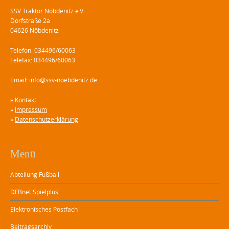
SSV Traktor Nöbdenitz e.V.
Dorfstraße 2a
04626 Nöbdenitz
Telefon: 034496/60063
Telefax: 034496/60063
Email: info@ssv-noebdenitz.de
»
Kontakt
»
Impressum
»
Datenschutzerklärung
Menü
Abteilung Fußball
DFBnet Spielplus
Elektronisches Postfach
Beitragsarchiv