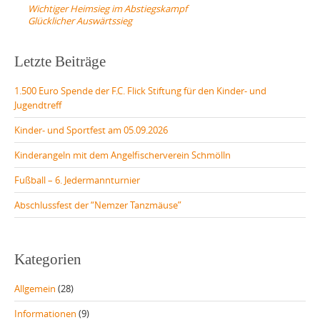
navigation
Wichtiger Heimsieg im Abstiegskampf
Glücklicher Auswärtssieg
Letzte Beiträge
1.500 Euro Spende der F.C. Flick Stiftung für den Kinder- und
Jugendtreff
Kinder- und Sportfest am 05.09.2026
Kinderangeln mit dem Angelfischerverein Schmölln
Fußball – 6. Jedermannturnier
Abschlussfest der “Nemzer Tanzmäuse”
Kategorien
Allgemein
(28)
Informationen
(9)