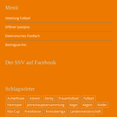
Menü
Abteilung Fußball
DFBnet Spielplus
Elektronisches Postfach
Beitragsarchiv
Der SSV auf Facebook
Schlagwörter
Achtelfinale
Advent
Derby
Frauenfußball
Fußball
Heimspiel
Jahreshauptversammlung
Kegel
Kegeln
Kinder
Kita-Cup
Kreisklasse
Kreisoberliga
Landesmeisterschaft