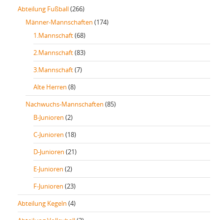
Abteilung Fußball
(266)
Männer-Mannschaften
(174)
1.Mannschaft
(68)
2.Mannschaft
(83)
3.Mannschaft
(7)
Alte Herren
(8)
Nachwuchs-Mannschaften
(85)
B-Junioren
(2)
C-Junioren
(18)
D-Junioren
(21)
E-Junioren
(2)
F-Junioren
(23)
Abteilung Kegeln
(4)