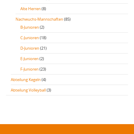
Alte Herren
(8)
Nachwuchs-Mannschaften
(85)
B-Junioren
(2)
C-Junioren
(18)
D-Junioren
(21)
E-Junioren
(2)
F-Junioren
(23)
Abteilung Kegeln
(4)
Abteilung Volleyball
(3)