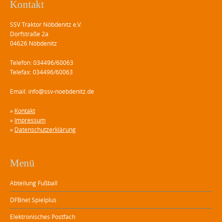
Kontakt
SSV Traktor Nöbdenitz e.V.
Dorfstraße 2a
04626 Nöbdenitz
Telefon: 034496/60063
Telefax: 034496/60063
Email: info@ssv-noebdenitz.de
»
Kontakt
»
Impressum
»
Datenschutzerklärung
Menü
Abteilung Fußball
DFBnet Spielplus
Elektronisches Postfach