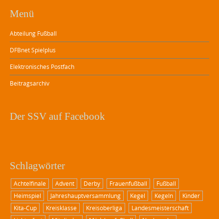
Menü
Abteilung Fußball
DFBnet Spielplus
Elektronisches Postfach
Beitragsarchiv
Der SSV auf Facebook
Schlagwörter
Achtelfinale
Advent
Derby
Frauenfußball
Fußball
Heimspiel
Jahreshauptversammlung
Kegel
Kegeln
Kinder
Kita-Cup
Kreisklasse
Kreisoberliga
Landesmeisterschaft