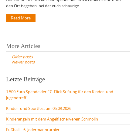
den Ort begeben, bei der euch schaurige...
Read More
Posts
More Articles
navigation
Older posts
Newer posts
Letzte Beiträge
1.500 Euro Spende der F.C. Flick Stiftung für den Kinder- und
Jugendtreff
Kinder- und Sportfest am 05.09.2026
Kinderangeln mit dem Angelfischerverein Schmölln
Fußball – 6. Jedermannturnier