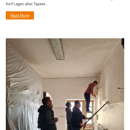
fünf Lagen alter Tapete...
Read More