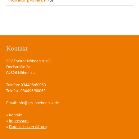
Kontakt
SSV Traktor Nöbdenitz e.V.
Dorfstraße 2a
04626 Nöbdenitz
Telefon: 034496/60063
Telefax: 034496/60063
Email: info@ssv-noebdenitz.de
»
Kontakt
»
Impressum
»
Datenschutzerklärung