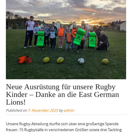
Neue Ausrüstung für unsere Rugby
Kinder – Danke an die East German
Lions!
Published on
7. November 2025
by
admin
Unsere Rugby-Abteilung durfte sich über eine großartige Spende
freuen: 15 Rugbybälle in verschiedenen Größen sowie drei Tackling