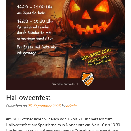
Halloweenfest
Published on
25. September 2025
by
admin
Am 31. Oktober laden wir euch von 16 bis 21 Uhr herzlich zum
Halloweenfest am Sportlerheim in Nöbdenitz ein. Von 16 bis 19.30
Uhr könnt ihr euch auf eine spannende Gruselschatzsuche durch