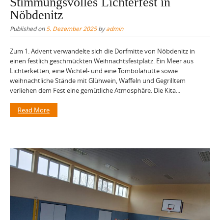
Stimmungsvolles Lichterfest in
Nöbdenitz
Published on
5. Dezember 2025
by
admin
Zum 1. Advent verwandelte sich die Dorfmitte von Nöbdenitz in
einen festlich geschmückten Weihnachtsfestplatz. Ein Meer aus
Lichterketten, eine Wichtel- und eine Tombolahütte sowie
weihnachtliche Stände mit Glühwein, Waffeln und Gegrilltem
verliehen dem Fest eine gemütliche Atmosphäre. Die Kita...
Read More