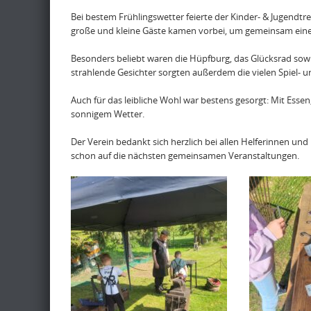
Bei bestem Frühlingswetter feierte der Kinder- & Jugendtref
große und kleine Gäste kamen vorbei, um gemeinsam ein
Besonders beliebt waren die Hüpfburg, das Glücksrad sowie
strahlende Gesichter sorgten außerdem die vielen Spiel-
Auch für das leibliche Wohl war bestens gesorgt: Mit Ess
sonnigem Wetter.
Der Verein bedankt sich herzlich bei allen Helferinnen und
schon auf die nächsten gemeinsamen Veranstaltungen.