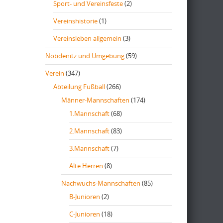
Sport- und Vereinsfeste
(2)
Vereinshistorie
(1)
Vereinsleben allgemein
(3)
Nöbdenitz und Umgebung
(59)
Verein
(347)
Abteilung Fußball
(266)
Männer-Mannschaften
(174)
1.Mannschaft
(68)
2.Mannschaft
(83)
3.Mannschaft
(7)
Alte Herren
(8)
Nachwuchs-Mannschaften
(85)
B-Junioren
(2)
C-Junioren
(18)