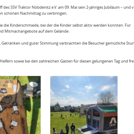
f des SSV Traktor Nöbdenitz e.V. am 09. Mai sein 2-jähriges Jubiläum – und v
en schönen Nachmittag zu verbringen.
 die Kinderschmiede, bei der die Kinder selbst aktiv werden konnten. Für
 und Mitmachangebote auf dem Gelände.
en, Getränken und guter Stimmung verbrachten die Besucher gemütliche Stu
 Helfern sowie bei den zahlreichen Gästen für diesen gelungenen Tag und fre