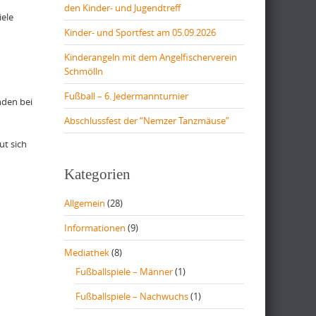
den Kinder- und Jugendtreff
iele
Kinder- und Sportfest am 05.09.2026
Kinderangeln mit dem Angelfischerverein
Schmölln
Fußball – 6. Jedermannturnier
nden bei
Abschlussfest der “Nemzer Tanzmäuse”
ut sich
Kategorien
Allgemein
(28)
Informationen
(9)
Mediathek
(8)
Fußballspiele – Männer
(1)
Fußballspiele – Nachwuchs
(1)